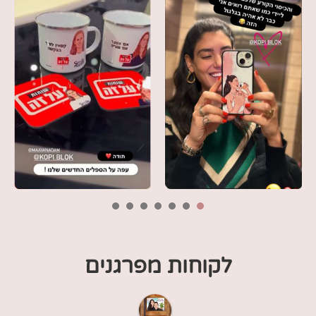
7
6
5
4
3
2
1
לקוחות מפרגנים