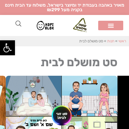
ילוג
מאויר באהבה בעבודת יד ומיוצר בישראל, משלוח עד הבית חינם
בקניה מעל ₪299
תוכן
פתח
ראשי
»
חנות
»
סט מושלם לבית
סט מושלם לבית