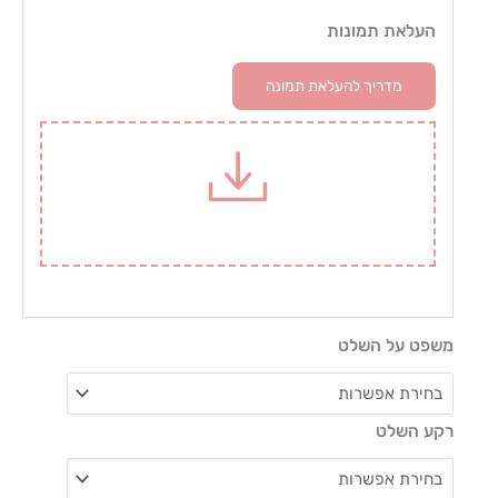
של
העלאת תמונות
סט
מושלם
מדריך להעלאת תמונה
לבית
משפט על השלט
רקע השלט