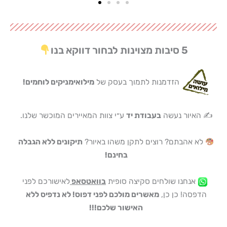
5 סיבות מצוינות לבחור דווקא בנו
הזדמנות לתמוך בעסק של
מילואימניקים לוחמים!
✍️ האיור נעשה
בעבודת יד
ע״י צוות המאיירים המוכשר שלנו.
לא אהבתם? רוצים לתקן משהו באיור?
תיקונים ללא הגבלה
בחינם!
אנחנו שולחים סקיצה סופית
בוואטסאפ
לאישורכם לפני
הדפסה! כן כן,
מאשרים מולכם לפני דפוס! לא נדפיס ללא
האישור שלכם!!!