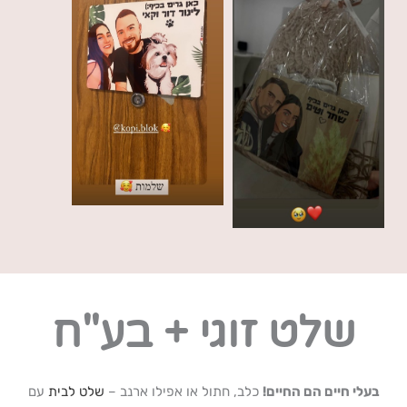
שלט זוגי + בע"ח
בעלי חיים הם החיים!
כלב, חתול או אפילו ארנב –
שלט לבית
עם