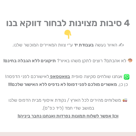
4 סיבות מצוינות לבחור דווקא בנו
✍️ האיור נעשה
בעבודת יד
ע״י צוות המאיירים המוכשר שלנו.
לא אהבתם? רוצים לתקן משהו באיור?
תיקונים ללא הגבלה בחינם!
אנחנו שולחים סקיצה סופית
בוואטסאפ
לאישורכם לפני הדפסה!
כן כן,
מאשרים מולכם לפני דפוס! לא נדפיס ללא האישור שלכם!!!
משלוחים מהירים לכל הארץ / נקודת איסוף מבית הדפוס שלנו
במושב שדי חמד (ליד כפ"ס).
וכן! אפשר לשלוח תמונות נפרדות ואנחנו נחבר ביניהן!