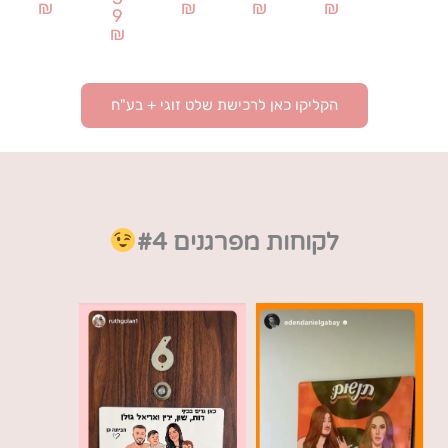
₪
₪
₪
₪
9
₪
הקליקו כאן לרכישת שלט זוגי + בע"ח
לקוחות מפרגנים #4