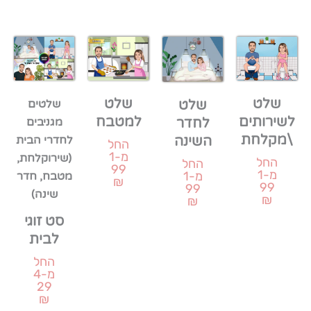
שלט
שלט
שלטים
שלט
לשירותים
למטבח
מגניבים
לחדר
\מקלחת
לחדרי הבית
השינה
החל
מ-1
(שירוקלחת,
החל
החל
99
מ-1
מ-1
מטבח, חדר
₪
99
99
שינה)
₪
₪
סט זוגי
לבית
החל
מ-4
29
₪