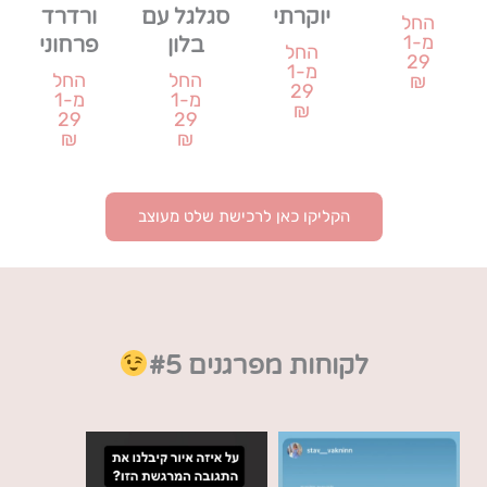
יוקרתי
סגלגל עם
ורדרד
החל
מ-1
בלון
פרחוני
החל
29
מ-1
החל
החל
₪
29
מ-1
מ-1
₪
29
29
₪
₪
הקליקו כאן לרכישת שלט מעוצב
לקוחות מפרגנים #5