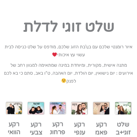
שלט זוגי לדלת
איור רומנטי שלכם עם בן\בת הזוג שלכם, מודפס על שלט כניסה לבית
עשוי עץ איכותי
מתנה אישית, מקורית, ומיוחדת במינה שמתאימה למגוון רחב של
אירועים : יום נישואין, יום הולדת, יום האהבה, ט"ו באב, סתם כי בא לכם
לפנק
רקע
רקע
רקע
שלט
רקע
רקע
פרחונ
הוואי
ענפי
זוגי+ב
צבעי
פאמ