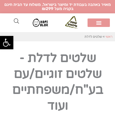
ילוג
מאויר באהבה בעבודת יד ומיוצר בישראל, משלוח עד הבית חינם
בקניה מעל ₪299
תוכן
פתח
ראשי
»
שלטים לדלת
שלטים לדלת -
שלטים זוגיים/עם
בע"ח/משפחתיים
ועוד