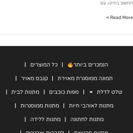
החשוב בחיינו. עם
Read More »
הנמכרים ביותר
כל המוצרים
תמונה ממוסגרת מאוירת
קנבס מאויר
שלט לדלת
מפות כוכבים
מתנות לבית
מתנות לאוהבי חיות
מתנות ממוסגרות
מתנות לחתונה
מתנות ללידה
מתנות מרגשות
לחברות וארגונים