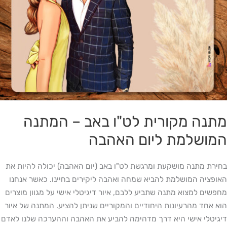
מתנה מקורית לט"ו באב – המתנה
המושלמת ליום האהבה
בחירת מתנה מושקעת ומרגשת לט"ו באב (יום האהבה) יכולה להיות את
האופציה המושלמת להביא שמחה ואהבה ליקירים בחיינו. כאשר אנחנו
מחפשים למצוא מתנה שתביע ללבם, איור דיגיטלי אישי על מגוון מוצרים
הוא אחד מהרעיונות היחודיים והמקוריים שניתן להציע. המתנה של איור
דיגיטלי אישי היא דרך מדהימה להביע את האהבה וההערכה שלנו לאדם