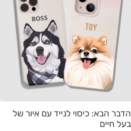
ם
יור
ל
על
יים
הדבר הבא: כיסוי לנייד עם איור של
בעל חיים