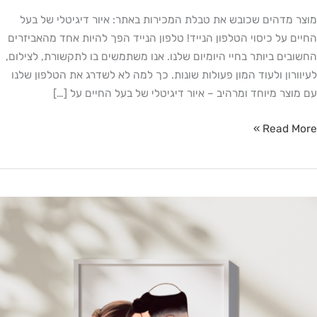
מוצר מדהים שכובש את טבלת המכירות באתר: איור דיגיטלי של בעל
החיים על כיסוי הטלפון הנייד! טלפון הנייד הפך להיות אחד מהאביזרים
החשובים ביותר בחיי היומיום שלנו. אנו משתמשים בו לתקשורת, לצילום,
לעיוורון ולעוד המון פעולות שונות. כך למה לא לשדרג את הטלפון שלנו
עם מוצר מיוחד ומרהיב – איור דיגיטלי של בעל החיים על […]
Read More »
מתנות
מומלצות
ט"ו
אב
202