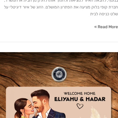
בנוסף, להבאת האיור למציאות ולהפוך אותו לחלק מן הבית או המשרד,
חברת קופי בלוק מציעה את הפתרון המושלם. הזוג של איור דיגיטלי על
שלט כניסה לבית
Read More »
תנה
קורית
ט"ו
אב
מתנה
מושלמת
יום
אהבה