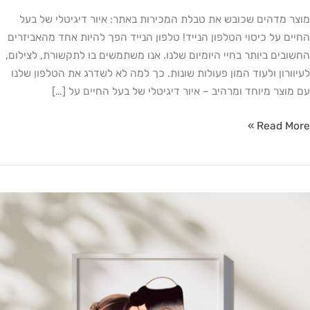
מוצר מדהים שכובש את טבלת המכירות באתר: איור דיגיטלי של בעל
החיים על כיסוי הטלפון הנייד! טלפון הנייד הפך להיות אחד מהאביזרים
החשובים ביותר בחיי היומיום שלנו. אנו משתמשים בו לתקשורת, לצילום,
לעיוורון ולעוד המון פעולות שונות. כך למה לא לשדרג את הטלפון שלנו
עם מוצר מיוחד ומרהיב – איור דיגיטלי של בעל החיים על […]
Read More »
מתנות
מומלצות
ט"ו
אב
202