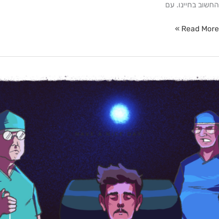
החשוב בחיינו. עם
Read More »
יתוף
עולה
ם
מיזם
מדהים
המרגש
סיפור
לנו