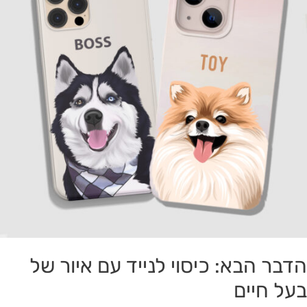
ם
יור
ל
על
יים
הדבר הבא: כיסוי לנייד עם איור של
בעל חיים