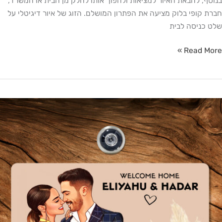
בנוסף, להבאת האיור למציאות ולהפוך אותו לחלק מן הבית או המשרד,
חברת קופי בלוק מציעה את הפתרון המושלם. הזוג של איור דיגיטלי על
שלט כניסה לבית
Read More »
תנה
קורית
ט"ו
אב
מתנה
מושלמת
יום
אהבה