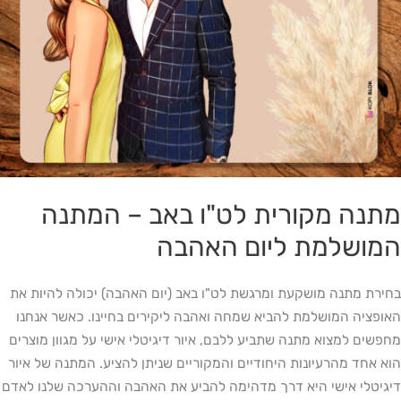
מתנה מקורית לט"ו באב – המתנה
המושלמת ליום האהבה
בחירת מתנה מושקעת ומרגשת לט"ו באב (יום האהבה) יכולה להיות את
האופציה המושלמת להביא שמחה ואהבה ליקירים בחיינו. כאשר אנחנו
מחפשים למצוא מתנה שתביע ללבם, איור דיגיטלי אישי על מגוון מוצרים
הוא אחד מהרעיונות היחודיים והמקוריים שניתן להציע. המתנה של איור
דיגיטלי אישי היא דרך מדהימה להביע את האהבה וההערכה שלנו לאדם