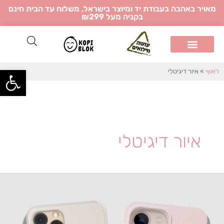
ילוג
מאויר באהבה בעבודת יד ומיוצר בישראל, משלוח עד הבית חינם
בקניה מעל ₪299
תוכן
פתח
ראשי
»
איור דיגיטלי
איור דיגיטלי
דבר
בא:
יסוי
נייד