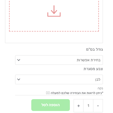
גודל בס"מ
צבע מסגרת
נקה
הוספה לסל
+
-