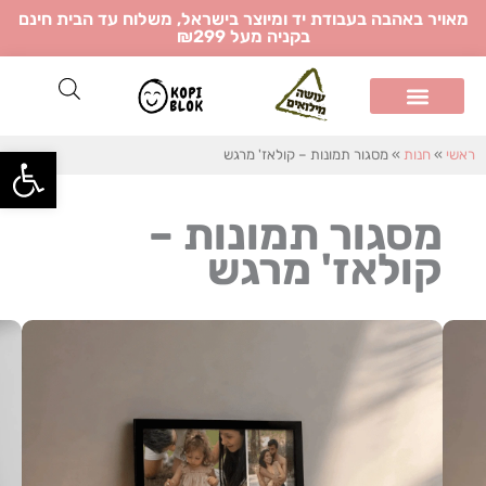
ילוג
מאויר באהבה בעבודת יד ומיוצר בישראל, משלוח עד הבית חינם
בקניה מעל ₪299
תוכן
פתח
ראשי
»
חנות
»
מסגור תמונות – קולאז' מרגש
מסגור תמונות –
קולאז' מרגש