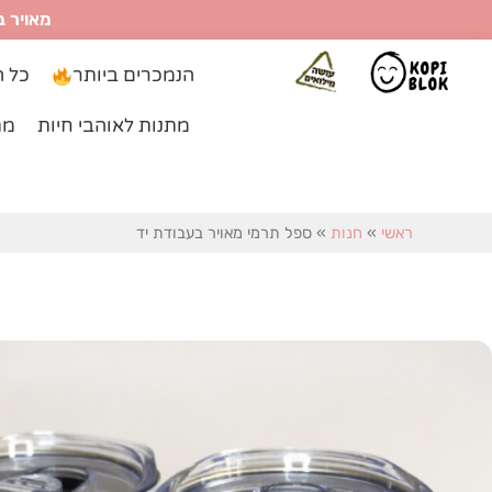
ילוג
מאויר ב
תוכן
הנמכרים ביותר
כל ה
מתנות לאוהבי חיות
מת
ראשי
»
חנות
»
ספל תרמי מאויר בעבודת יד