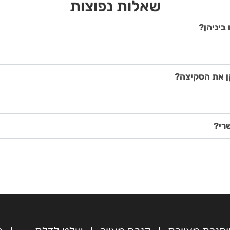
​שאלות נפוצות
ביניהן?
קן את הסקיצה?
שרי?