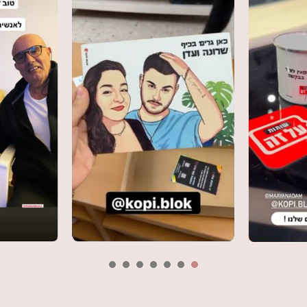
6
5
4
3
2
1