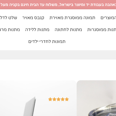
אהבה בעבודת יד ומיוצר בישראל, משלוח עד הבית חינם בקניה מעל ₪299
מוצרים
תמונה ממוסגרת מאוירת
קנבס מאויר
שלט לדל
נות ממוסגרות
מתנות לחתונה
מתנות ללידה
מתנות מרג
תמונות לחדרי ילדים
ספל תרמי מאויר 
1,000+ ביקורות