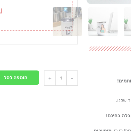
יד
הוספה לסל
+
-
חמים!
 שלנו.
בלה בחינם!
! כן כן,
מאשרים