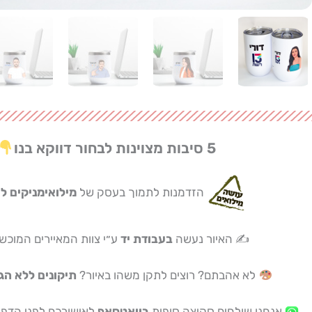
5 סיבות מצוינות לבחור דווקא בנו
הזדמנות לתמוך בעסק של
מילואימניקים לו
✍️ האיור נעשה
בעבודת יד
ע״י צוות המאיירים המוכשר
לא אהבתם? רוצים לתקן משהו באיור?
תיקונים ללא הג
אנחנו שולחים סקיצה סופית
בוואטסאפ
לאישורכם לפני הדפסה