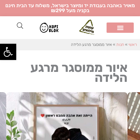
ילוג
מאויר באהבה בעבודת יד ומיוצר בישראל, משלוח עד הבית חינם
בקניה מעל ₪299
תוכן
פתח
ראשי
»
חנות
»
איור ממוסגר מרגע הלידה
איור ממוסגר מרגע
הלידה