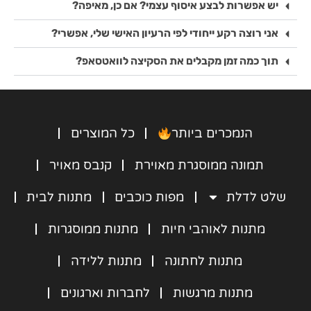
יש אפשרות לבצע איסוף עצמי? אם כן, מאיפה?
מהתוצאה הסופית!
ממליצה לכל מי שרוצה 
אני רוצה רקע ייחודי לפי הרעיון האישי שלי, אפשרי?
מתנה סנטימנטלית 
ומדהימה 
תוך כמה זמן מקבלים את הסקיצה לוואטסאפ?
הנמכרים ביותר
כל המוצרים
תמונה ממוסגרת מאוירת
קנבס מאויר
שלט לדלת
מפות כוכבים
מתנות לבית
מתנות לאוהבי חיות
מתנות ממוסגרות
מתנות לחתונה
מתנות ללידה
מתנות מרגשות
לחברות וארגונים