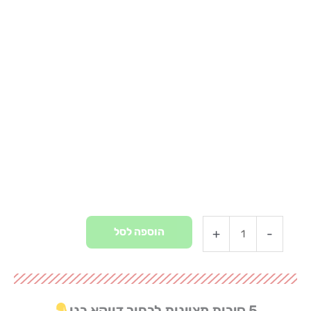
הוספה לסל
+
-
5 סיבות מצוינות לבחור דווקא בנו