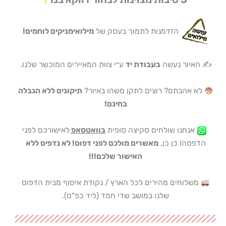
הזדמנות לתמוך בעסק של
מילואימניקים לוחמים!
✍️ האיור נעשה
בעבודת יד
ע״י צוות המאיירים המוכשר שלנו.
לא אהבתם? רוצים לתקן משהו באיור?
תיקונים ללא הגבלה
בחינם!
אנחנו שולחים סקיצה סופית
בוואטסאפ
לאישורכם לפני
הדפסה! כן כן,
מאשרים מולכם לפני דפוס! לא נדפיס ללא
האישור שלכם!!!
משלוחים מהירים לכל הארץ / נקודת איסוף מבית הדפוס
שלנו במושב שדי חמד (ליד כפ"ס).