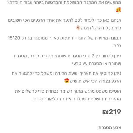
מחפשים את המתנה המושלמת והמרגשת ביותר עבור היולדת?
אנחנו כאן כדי לעזור לכם לתעד את אחד הרגעים הכי חשובים
בחיים, לידה של תינוק
תמונה מאוירת של הזוג + התינוק כאיור ממוסגר בגודל 20*15
ס"מ
ניתן לבחור בין 3 סוגי מסגרות שונות: מסגרת לבנה, מסגרת
שחורה או מסגרת עץ טבעי
ניתן להוסיף את תאריך, שעת הלידה ומשקל כדי להנציח את
הרגע בצורה הכי אישית שיש
הוסיפו משפט מרגש מתוך רשימה נבחרת כדי להשלים את
המתנה המושלמת שתלווה את הזוג לאורך שנים.
₪
219
כמות
צבע מסגרת
של