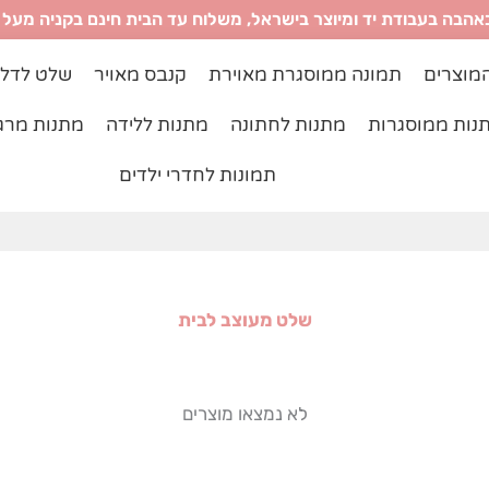
אהבה בעבודת יד ומיוצר בישראל, משלוח עד הבית חינם בקניה מעל ₪299
מוצרים
תמונה ממוסגרת מאוירת
קנבס מאויר
שלט לדל
נות ממוסגרות
מתנות לחתונה
מתנות ללידה
מתנות מרג
תמונות לחדרי ילדים
שלט מעוצב לבית
לא נמצאו מוצרים