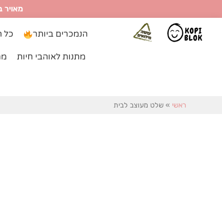
ילוג
מאויר ב
תוכן
הנמכרים ביותר
כל ה
מתנות לאוהבי חיות
מת
ראשי
»
שלט מעוצב לבית