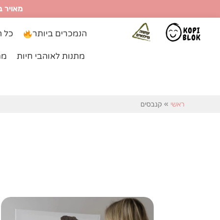
ילוג
מאויר ב
תוכן
הנמכרים ביותר
כל ה
מתנות לאוהבי חיות
מת
ראשי
»
קנבסים