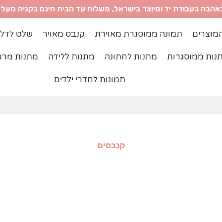
אהבה בעבודת יד ומיוצר בישראל, משלוח עד הבית חינם בקניה מעל ₪299
מוצרים
תמונה ממוסגרת מאוירת
קנבס מאויר
שלט לדל
נות ממוסגרות
מתנות לחתונה
מתנות ללידה
מתנות מרג
תמונות לחדרי ילדים
קנבסים