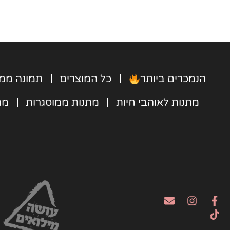
הנמכרים ביותר
כל המוצרים
תמונה ממו
מתנות לאוהבי חיות
מתנות ממוסגרות
מת
E
I
F
n
n
a
v
s
c