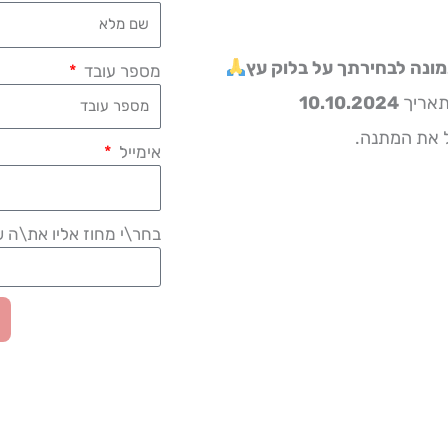
ונה לבחירתך על בלוק עץ
מספר עובד
תאריך
10.10.2024
ל את המתנה.
אימייל
בחר\י מחוז אליו את\ה ש
F
a
c