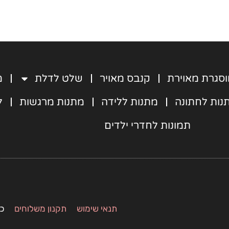
e
b
o
o
k
-
f
סגרת מאוירת
קנבס מאויר
שלט לדלת
מ
נות לחתונה
מתנות ללידה
מתנות מרגשות
ל
תמונות לחדרי ילדים
תנאי שימוש
תקנון משלוחים
כל