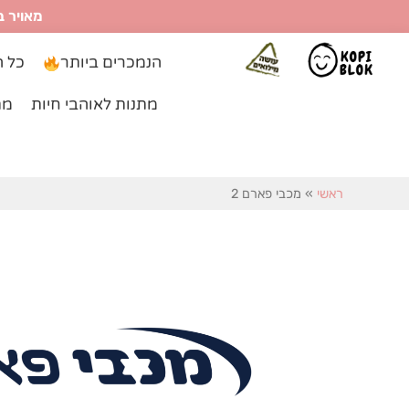
ילוג
מאויר ב
תוכן
הנמכרים ביותר
כל ה
מתנות לאוהבי חיות
מת
ראשי
»
מכבי פארם 2