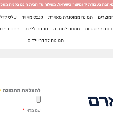
אהבה בעבודת יד ומיוצר בישראל, משלוח עד הבית חינם בקניה מעל ₪299
מוצרים
תמונה ממוסגרת מאוירת
קנבס מאויר
שלט לדל
נות ממוסגרות
מתנות לחתונה
מתנות ללידה
מתנות מרג
תמונות לחדרי ילדים
להעלאת התמונה
שם מלא